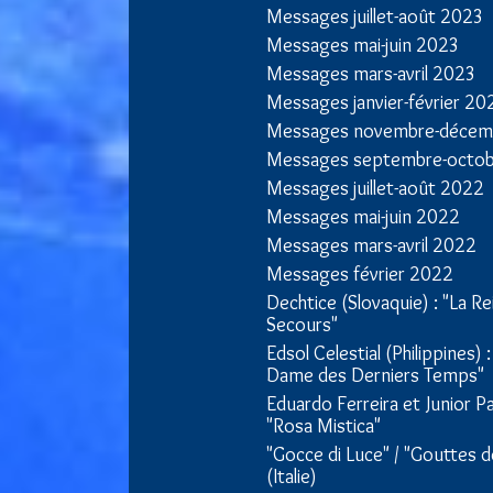
Messages juillet-août 2023
Messages mai-juin 2023
Messages mars-avril 2023
Messages janvier-février 20
Messages novembre-décem
Messages septembre-octo
Messages juillet-août 2022
Messages mai-juin 2022
Messages mars-avril 2022
Messages février 2022
Dechtice (Slovaquie) : "La Re
Secours"
Edsol Celestial (Philippines) 
Dame des Derniers Temps"
Eduardo Ferreira et Junior Paz
"Rosa Mistica"
"Gocce di Luce" / "Gouttes d
(Italie)