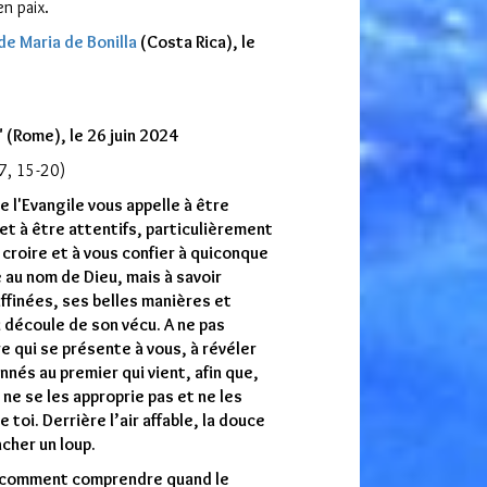
en paix.
de Maria de Bonilla
(Costa Rica), le
" (Rome), le 26 juin 2024
7, 15-20)
e l'Evangile vous appelle à être
 et à être attentifs, particulièrement
croire et à vous confier à quiconque
 au nom de Dieu, mais à savoir
ffinées, ses belles manières et
i découle de son vécu. A ne pas
e qui se présente à vous, à révéler
nnés au premier qui vient, afin que,
 ne se les approprie pas et ne les
 toi. Derrière l’air affable, la douce
cher un loup.
r, comment comprendre quand le