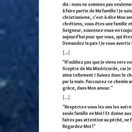
dis : nous ne sommes pas seulement
à faire partie de Ma famille ! Je su
christianisme, c'est-à-dire Mon am
chrétiens, vous êtes une famille e
Seigneur, souvenez-vous-en toujour
aujourd'hui pour que vous, qui ête
Demandez la paix ! Je vous avertis 
[...]
"N'oubliez pas que Je viens vers vo
Sceptre de Ma Miséricorde, car Je 
aime tellement ! Suivez donc le ch
par la main. Parcourez ce chemin a
grâce, dans Mon amour."
[...]
"Respectez-vous les uns les autres
seule famille en Moi ! Et donne au
faites pas attention au péché, ne 
Regardez-Moi !"