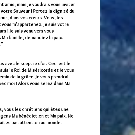
 amis, mais Je voudrais vous inviter
is votre Sauveur ! Portez la dignité du
our, dans vos cœurs. Vous, les
t vous m'appartenez. Je suis votre
s ! Je suis venu vers vous
s Ma famille, demandiez la paix.
!"
us avec le sceptre d'or. Ceci est le
suis le Roi de Miséricorde et Je vous
emin de la grâce. Je vous prendrai
vec moi ! Alors vous serez dans Ma
, vous les chrétiens qui êtes une
x gens Ma bénédiction et Ma paix. Ne
faites pas attention au monde.