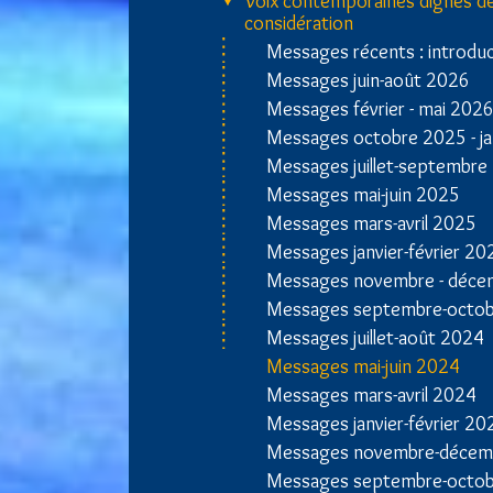
Voix contemporaines dignes d
considération
Messages récents : introdu
Messages juin-août 2026
Messages février - mai 202
Messages octobre 2025 - ja
Messages juillet-septembre
Messages mai-juin 2025
Messages mars-avril 2025
Messages janvier-février 20
Messages novembre - déce
Messages septembre-octo
Messages juillet-août 2024
Messages mai-juin 2024
Messages mars-avril 2024
Messages janvier-février 20
Messages novembre-décem
Messages septembre-octo