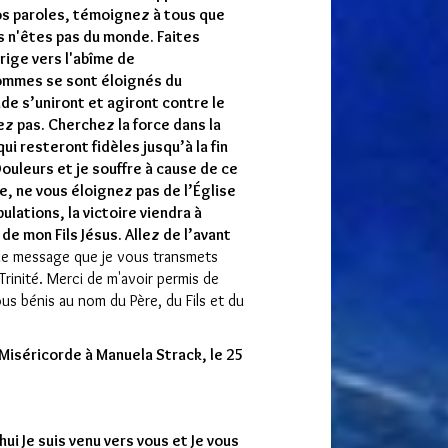
os paroles, témoignez à tous que
 n'êtes pas du monde. Faites
rige vers l'abîme de
hommes se sont éloignés du
de s’uniront et agiront contre le
z pas. Cherchez la force dans la
ui resteront fidèles jusqu’à la fin
Douleurs et je souffre à cause de ce
ve, ne vous éloignez pas de l’Église
ulations, la victoire viendra à
 de mon Fils Jésus. Allez de l’avant
le message que je vous transmets
Trinité. Merci de m'avoir permis de
vous bénis au nom du Père, du Fils et du
 Miséricorde à
Manuela Strack
, le 25
)
ui Je suis venu vers vous et Je vous