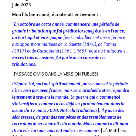
juin 2023
Mon fils bien-aimé, écoute attentivement :
"En octobre de cette année, commencera une période de
grande tribulation que j'ai prédite lorsque j'étais en France,
au Portugal et en Espagne
[vraisemblablement une référence
aux apparitions mariales de La Salette (1846), de Fatima
(1917) et de Garabandal (1961-1965) - note du traducteur]
.
En ces trois occasions, j'ai parlé de la cause de ces
tribulations.
(PASSAGE OMIS DANS LA VERSION PUBLIEE)
Prépare-toi, surtout spirituellement, parce que cette période
n'arrivera pas avec fracas, mais sera graduelle et se répandra
lentement à travers le monde. La guerre qui a commencé
s'intensifiera, comme tu l'as déjà vu [probablement dans la
vision du 12 mars 2020. Note du traducteur]. Il y aura des
sécheresses, de grandes tempêtes et des tremblements de
terre dans divers endroits du monde. Mais comme l'a dit mon
Divin Fils, lorsque vous entendrez ces rumeurs
[cf. Matthieu