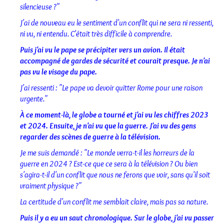
silencieuse ?"
J'ai de nouveau eu le sentiment d'un conflit qui ne sera ni ressenti,
ni vu, ni entendu. C'était très difficile à comprendre.
Puis j'ai vu le pape se précipiter vers un avion. Il était
accompagné de gardes de sécurité et courait presque. Je n'ai
pas vu le visage du pape.
J'ai ressenti : "Le pape va devoir quitter Rome pour une raison
urgente."
À ce moment-là, le globe a tourné et j'ai vu les chiffres 2023
et 2024. Ensuite, je n'ai vu que la guerre. J'ai vu des gens
regarder des scènes de guerre à la télévision.
Je me suis demandé : "Le monde verra-t-il les horreurs de la
guerre en 2024 ? Est-ce que ce sera à la télévision ? Ou bien
s'agira-t-il d'un conflit que nous ne ferons que voir, sans qu'il soit
vraiment physique ?"
La certitude d'un conflit me semblait claire, mais pas sa nature.
Puis il y a eu un saut chronologique. Sur le globe, j'ai vu passer