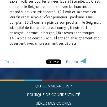
sable : voilà ses courtes années face à l’éternité. 11 C’est
pourquoi le Seigneur est patient avec les humains et
répand sur eux sa miséricorde. 12 Il voit et sait combien
leur fin est misérable ; c’est pourquoi il pardonne sans
compter. 13 L’homme a pitié de son prochain ; le Seigneur,
lui, a pitié de toute créature. Il corrige, il instruit, il
enseigne ; comme un berger, il fait revenir son troupeau.
14 Il a pitié de ceux qui accueillent son enseignement et qui
observent avec empressement ses décrets.
Partager
Par email
QUI SOMMES-NOUS ?
POLITIQUE DE CONFIDENTIALITÉ
GÉRER MES COOKIES