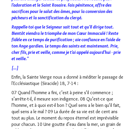
l'adoration et le Saint Rosaire. Fais pénitence, offre des
sacrifices pour le salut des âmes, pour la conversion des
pécheurs et la sanctification du clergé.
Rappelle-toi que le Seigneur sait tout et qu'Il dirige tout.
Bientôt viendra le triomphe de mon Cœur Immaculé ! Reste
fidèle en ce temps de purification ; aie confiance en l'aide de
ton Ange gardien. Le temps des saints est maintenant. Prie,
cher fils, prie et veille, comme je t'ai appelé aujourd'hui - prie
et veille."
[...]
Enfin, la Sainte Vierge nous a donné à méditer le passage de
l'Ecclésiastique (Siracide) 18, 7-14 :
07 Quand l’homme a fini, c’est à peine s’il commence ;
s’arrête-t-il, il mesure son indigence. 08 Qu’est-ce que
l’homme, et à quoi est-il bon ? Quel sens a le bien qu’il fait,
quel sens a le mal ? 09 La durée de sa vie est de cent ans
tout au plus. Le moment du repos éternel est imprévisible
pour chacun. 10 Une goutte d’eau dans la mer, un grain de