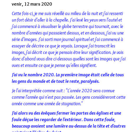
venir, 12 mars 2020
Cette fois-ci, je me suis réveillé au milieu de la nuit et j'ai ressenti
un fort désir d'aller à la chapelle. J'ai levé les yeux vers l'autel et
j'ai commencé à visualiser le globe terrestre qui tournait, avec le
nombre d'années qui passaient dessus, et en dessous, j'ai vu une
série d'images. J'ai sorti mon journal spirituel et j'ai commencé à
essayer de décrire ce que je voyais. Lorsque j'ai transcrit les
images, j'ai décrit ce que je pensais être leur signification. Je vais
donc d'abord vous dire ci-dessous quelles sont les images que j'ai
vues et ensuite ce que je pense qu'elles signifient.
J'ai vu le nombre 2020. La première image était celle de tous
les gens du monde et de tout le reste, paralysés.
Je l'ai interprétée comme suit : "L'année 2020 sera connue
comme l'année qui n'est pas passée. Les gens considéreront cette
année comme une année de stagnation."
J'ai alors vu des évêques fermer les portes des églises et une
foule déçue les regarder de l'extérieur. Dans cette foule,
beaucoup avaient une lumière au-dessus de la tête et d'autres