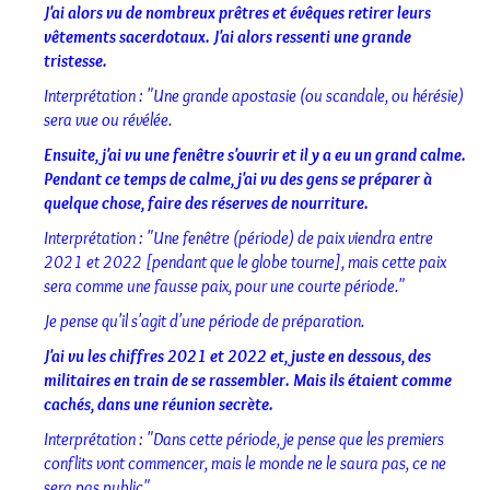
J'ai alors vu de nombreux prêtres et évêques retirer leurs
vêtements sacerdotaux. J'ai alors ressenti une grande
tristesse.
Interprétation : "Une grande apostasie (ou scandale, ou hérésie)
sera vue ou révélée.
Ensuite, j'ai vu une fenêtre s'ouvrir et il y a eu un grand calme.
Pendant ce temps de calme, j'ai vu des gens se préparer à
quelque chose, faire des réserves de nourriture.
Interprétation : "Une fenêtre (période) de paix viendra entre
2021 et 2022 [pendant que le globe tourne], mais cette paix
sera comme une fausse paix, pour une courte période."
Je pense qu'il s'agit d'une période de préparation.
J'ai vu les chiffres 2021 et 2022 et, juste en dessous, des
militaires en train de se rassembler. Mais ils étaient comme
cachés, dans une réunion secrète.
Interprétation : "Dans cette période, je pense que les premiers
conflits vont commencer, mais le monde ne le saura pas, ce ne
sera pas public".