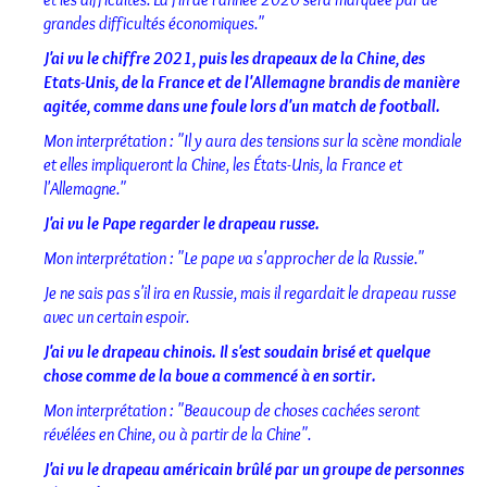
grandes difficultés économiques."
J'ai vu le chiffre 2021, puis les drapeaux de la Chine, des
Etats-Unis, de la France et de l'Allemagne brandis de manière
agitée, comme dans une foule lors d'un match de football.
Mon interprétation : "Il y aura des tensions sur la scène mondiale
et elles impliqueront la Chine, les États-Unis, la France et
l'Allemagne."
J'ai vu le Pape regarder le drapeau russe.
Mon interprétation : "Le pape va s'approcher de la Russie."
Je ne sais pas s'il ira en Russie, mais il regardait le drapeau russe
avec un certain espoir.
J'ai vu le drapeau chinois. Il s'est soudain brisé et quelque
chose comme de la boue a commencé à en sortir.
Mon interprétation : "Beaucoup de choses cachées seront
révélées en Chine, ou à partir de la Chine".
J'ai vu le drapeau américain brûlé par un groupe de personnes