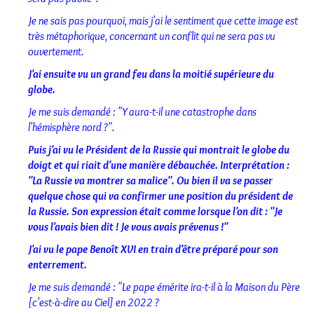
Je ne sais pas pourquoi, mais j'ai le sentiment que cette image est
très métaphorique, concernant un conflit qui ne sera pas vu
ouvertement.
J'ai ensuite vu un grand feu dans la moitié supérieure du
globe.
Je me suis demandé : "Y aura-t-il une catastrophe dans
l'hémisphère nord ?".
Puis j'ai vu le Président de la Russie qui montrait le globe du
doigt et qui riait d'une manière débauchée. Interprétation :
"La Russie va montrer sa malice". Ou bien il va se passer
quelque chose qui va confirmer une position du président de
la Russie. Son expression était comme lorsque l'on dit : "Je
vous l'avais bien dit ! Je vous avais prévenus !"
J'ai vu le pape Benoît XVI en train d'être préparé pour son
enterrement.
Je me suis demandé : "Le pape émérite ira-t-il à la Maison du Père
[c'est-à-dire au Ciel] en 2022 ?