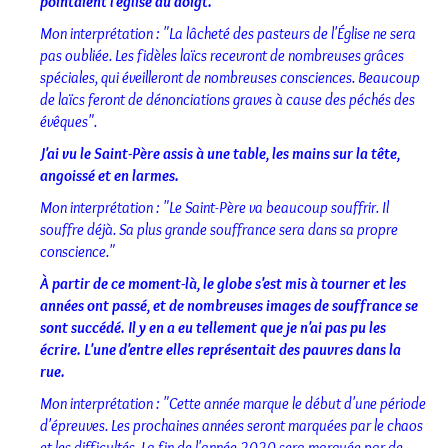
pointaient l'église du doigt.
Mon interprétation : "La lâcheté des pasteurs de l'Église ne sera
pas oubliée. Les fidèles laïcs recevront de nombreuses grâces
spéciales, qui éveilleront de nombreuses consciences. Beaucoup
de laïcs feront de dénonciations graves à cause des péchés des
évêques".
J'ai vu le Saint-Père assis à une table, les mains sur la tête,
angoissé et en larmes.
Mon interprétation : "Le Saint-Père va beaucoup souffrir. Il
souffre déjà. Sa plus grande souffrance sera dans sa propre
conscience."
À partir de ce moment-là, le globe s'est mis à tourner et les
années ont passé, et de nombreuses images de souffrance se
sont succédé. Il y en a eu tellement que je n'ai pas pu les
écrire. L'une d'entre elles représentait des pauvres dans la
rue.
Mon interprétation : "Cette année marque le début d'une période
d'épreuves. Les prochaines années seront marquées par le chaos
et les difficultés. La fin de l'année 2020 sera marquée par de