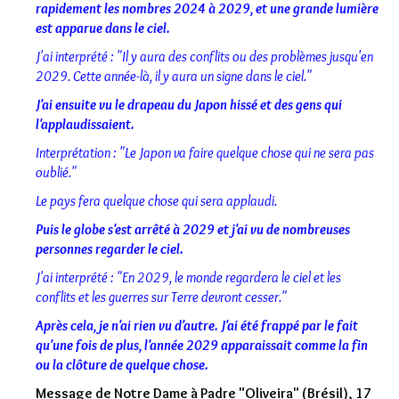
rapidement les nombres 2024 à 2029, et une grande lumière
est apparue dans le ciel.
J'ai interprété : "Il y aura des conflits ou des problèmes jusqu'en
2029. Cette année-là, il y aura un signe dans le ciel."
J'ai ensuite vu le drapeau du Japon hissé et des gens qui
l'applaudissaient.
Interprétation : "Le Japon va faire quelque chose qui ne sera pas
oublié."
Le pays fera quelque chose qui sera applaudi.
Puis le globe s'est arrêté à 2029 et j'ai vu de nombreuses
personnes regarder le ciel.
J'ai interprété : "En 2029, le monde regardera le ciel et les
conflits et les guerres sur Terre devront cesser."
Après cela, je n'ai rien vu d'autre. J'ai été frappé par le fait
qu'une fois de plus, l'année 2029 apparaissait comme la fin
ou la clôture de quelque chose.
Message de Notre Dame à Padre "Oliveira" (Brésil), 17