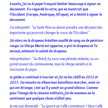
Ensuite, j'ai vu le pape François hésiter beaucoup à signer un
document. Il a regardé la carte, qui ne montrait que
l'Occident (Europe, Amérique, Afrique), et a hésité à signer le
document.
J'ai interprété : "Le Saint-Père va devoir prendre une décision très
importante qui pourrait changer le cours de l'Occident."
J'ai alors vu le drapeau brésilien souillé de sang ou de peinture
rouge. La Vierge Marie est apparue, a pris le drapeau et l'a
secoué, enlevant la saleté du drapeau.
Interprétation : "Au Brésil, il y aura une période violente, ou un
grand assaut du communisme, mais la Vierge viendra à la
rescousse du pays.
Le globe a continué à tourner et j'ai vu les chiffres 2022 et
2023. J'ai ensuite vu d'énormes bataillons marcher, mais ce
qui est étrange, c'est qu'il y avait un grand silence. Comme
pour l'image de la réunion militaire, j'ai de nouveau eu le
sentiment que quelque chose n'allait pas.
Je me suis demandé : "La guerre va-t-elle commencer ? Sera-t-elle