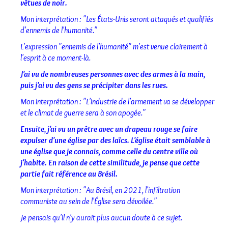
vêtues de noir.
Mon interprétation : "Les États-Unis seront attaqués et qualifiés
d'ennemis de l'humanité."
L'expression "ennemis de l'humanité" m'est venue clairement à
l'esprit à ce moment-là.
J'ai vu de nombreuses personnes avec des armes à la main,
puis j'ai vu des gens se précipiter dans les rues.
Mon interprétation : "L'industrie de l'armement va se développer
et le climat de guerre sera à son apogée."
Ensuite, j'ai vu un prêtre avec un drapeau rouge se faire
expulser d'une église par des laïcs. L'église était semblable à
une église que je connais, comme celle du centre ville où
j'habite. En raison de cette similitude, je pense que cette
partie fait référence au Brésil.
Mon interprétation : "Au Brésil, en 2021, l'infiltration
communiste au sein de l'Église sera dévoilée."
Je pensais qu'il n'y aurait plus aucun doute à ce sujet.