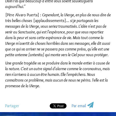
Divin Fils que beaucoup d'entre vous soient sauvés/guéris
aujourd'hui."
[Père Alvaro Puerta] :
Cependant, la Vierge, en plus de nous dire de
très belles choses
[applaudissements]…
si je partageais les
messages de la Vierge, vous seriez traumatisés. L'idée n'est pas de
venir au Sanctuaire, qui est l'espérance, pour que vous repartiez
dans la peur et sans cette espérance de vie. Mais tout comme la
Vierge m'avertit de choses horribles dans ses messages, elle dit aussi
que ce qui va arriver ne se passera pas comme prévu, qu'elle est une
petite antenne [antenita] qui monte vers le Ciel pour nous protéger.
Une grande tragédie va se produire dans le monde entier à cause de
la nature. C'est un autre signal d'alarme comme le coronavirus, mais
rien n'arrivera à aucun être humain. Elle l'empêchera. Nous
connaîtrons ce problème, mais aucun de nous ne périra. Telle est la
promesse de la Vierge.
Partager
Par email