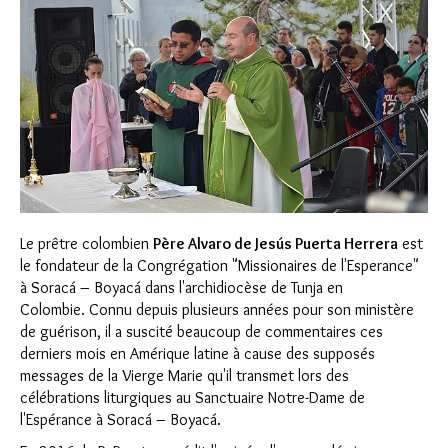
Le prêtre colombien
Père Alvaro de Jesús Puerta Herrera
est
le fondateur de la Congrégation "Missionaires de l'Esperance"
à Soracá – Boyacá dans l'archidiocèse de Tunja en
Colombie. Connu depuis plusieurs années pour son ministère
de guérison, il a suscité beaucoup de commentaires ces
derniers mois en Amérique latine à cause des supposés
messages de la Vierge Marie qu'il transmet lors des
célébrations liturgiques au Sanctuaire Notre-Dame de
l'Espérance à Soracá – Boyacá.